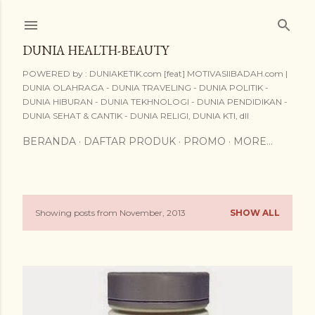
Skip to main content
DUNIA HEALTH-BEAUTY
POWERED by : DUNIAKETIK.com [feat] MOTIVASIIBADAH.com |
DUNIA OLAHRAGA - DUNIA TRAVELING - DUNIA POLITIK -
DUNIA HIBURAN - DUNIA TEKHNOLOGI - DUNIA PENDIDIKAN -
DUNIA SEHAT & CANTIK - DUNIA RELIGI, DUNIA KTI, dll
BERANDA
DAFTAR PRODUK
PROMO
MORE…
Showing posts from November, 2013
SHOW ALL
P
o
s
t