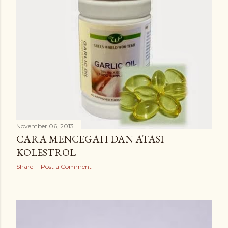
s
November 06, 2013
CARA MENCEGAH DAN ATASI
KOLESTROL
Share
Post a Comment