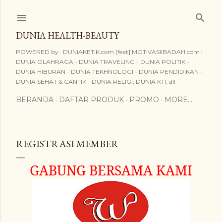
Skip to main content
DUNIA HEALTH-BEAUTY
POWERED by : DUNIAKETIK.com [feat] MOTIVASIIBADAH.com |
DUNIA OLAHRAGA - DUNIA TRAVELING - DUNIA POLITIK -
DUNIA HIBURAN - DUNIA TEKHNOLOGI - DUNIA PENDIDIKAN -
DUNIA SEHAT & CANTIK - DUNIA RELIGI, DUNIA KTI, dll
BERANDA
DAFTAR PRODUK
PROMO
MORE…
REGISTRASI MEMBER
GABUNG BERSAMA KAMI