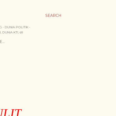
SEARCH
- DUNIA POLITIK -
DUNIA KTI, dll
E…
LIT