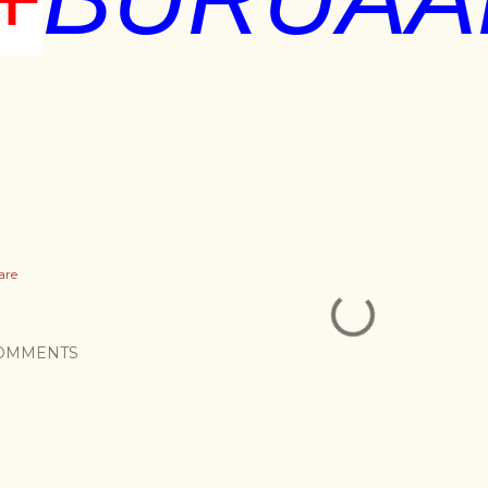
are
OMMENTS