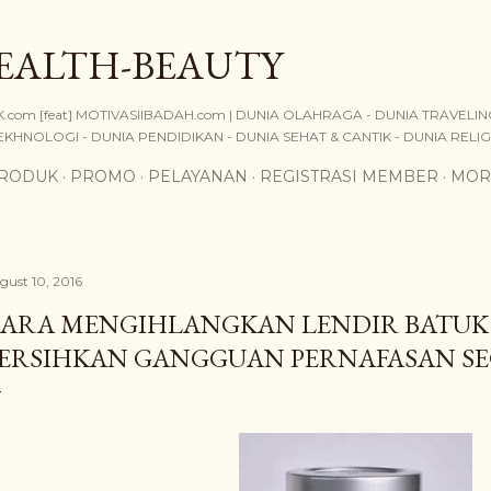
Skip to main content
EALTH-BEAUTY
.com [feat] MOTIVASIIBADAH.com | DUNIA OLAHRAGA - DUNIA TRAVELING 
KHNOLOGI - DUNIA PENDIDIKAN - DUNIA SEHAT & CANTIK - DUNIA RELIGI, 
PRODUK
PROMO
PELAYANAN
REGISTRASI MEMBER
MOR
gust 10, 2016
ARA MENGIHLANGKAN LENDIR BATUK 
ERSIHKAN GANGGUAN PERNAFASAN S