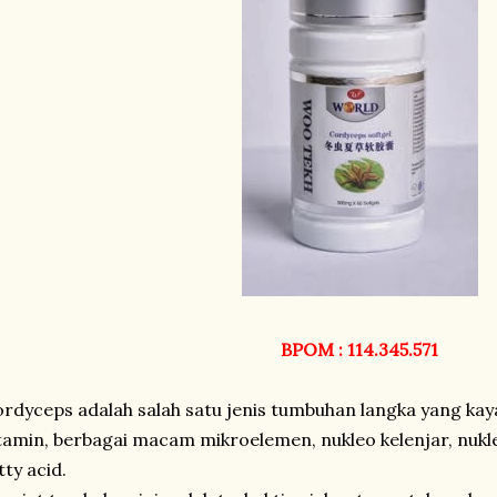
BPOM : 114.345.571
rdyceps adalah salah satu jenis tumbuhan langka yang kay
tamin, berbagai macam mikroelemen, nukleo kelenjar, nukle
tty acid.