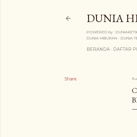
DUNIA H
POWERED by : DUNIAKETIK
DUNIA HIBURAN - DUNIA TE
BERANDA
DAFTAR 
Share
Au
C
B