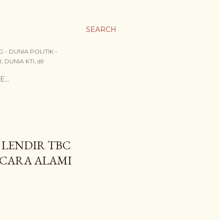
SEARCH
- DUNIA POLITIK -
DUNIA KTI, dll
E…
LENDIR TBC
ECARA ALAMI