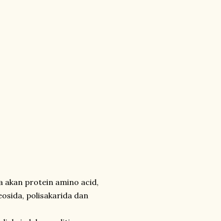
a akan protein amino acid,
osida, polisakarida dan