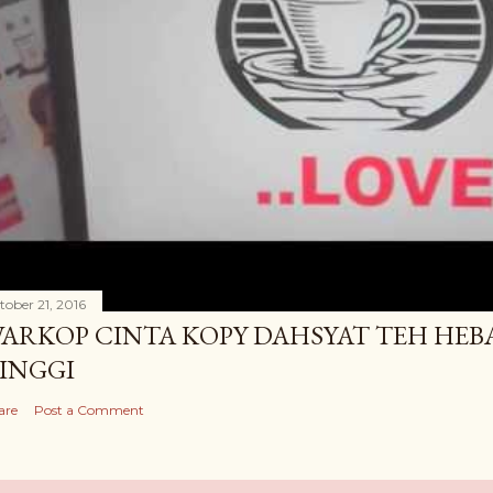
tober 21, 2016
ARKOP CINTA KOPY DAHSYAT TEH HEB
INGGI
are
Post a Comment