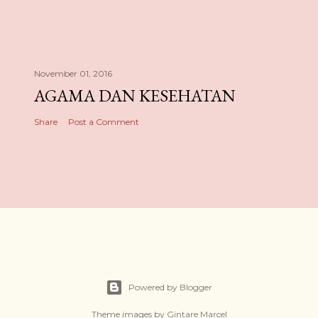
November 01, 2016
AGAMA DAN KESEHATAN
Share
Post a Comment
Powered by Blogger
Theme images by
Gintare Marcel