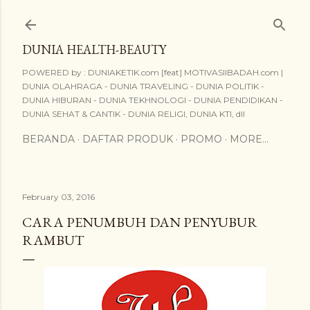
Skip to main content
DUNIA HEALTH-BEAUTY
POWERED by : DUNIAKETIK.com [feat] MOTIVASIIBADAH.com |
DUNIA OLAHRAGA - DUNIA TRAVELING - DUNIA POLITIK -
DUNIA HIBURAN - DUNIA TEKHNOLOGI - DUNIA PENDIDIKAN -
DUNIA SEHAT & CANTIK - DUNIA RELIGI, DUNIA KTI, dll
BERANDA
DAFTAR PRODUK
PROMO
MORE…
February 03, 2016
CARA PENUMBUH DAN PENYUBUR
RAMBUT