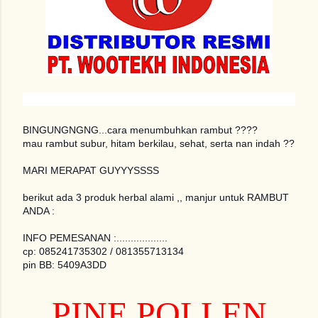
BINGUNGNGNG...cara menumbuhkan rambut ????
mau rambut subur, hitam berkilau, sehat, serta nan indah ??
MARI MERAPAT GUYYYSSSS
berikut ada 3 produk herbal alami ,, manjur untuk RAMBUT
ANDA :
INFO PEMESANAN :..................
cp: 085241735302 / 081355713134
pin BB: 5409A3DD
PINE POLLEN